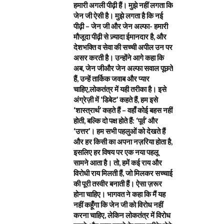
हमारी अगली पीढ़ी हैं। मुझे नहीं लगता कि
जेन जी ऐसी है। मुझे लगता है कि नई
पीढ़ी – जेन जी और जेन अल्फा- हमारी
मौजूदा पीढ़ी से ज़्यादा ईमानदार है, और
देशभक्ति व सेवा की सच्ची अपील उन पर
असर करती है। उन्होंने आगे कहा कि
अब, जेन जीऔर जेन अल्फा सवाल पूछते
हैं, उन्हें तार्किक जवाब और प्यार
चाहिए,लोकतंत्र में यही तरीका है। इसे
अंग्रेज़ी में ‘डिबेट’ कहते हैं, हम इसे
‘शास्त्रार्थ’ कहते हैं – वहाँ कोई बहस नहीं
होती, बल्कि दो पक्ष होते हैं: ‘पूर्व’ और
‘उत्तर’। हम सभी पहलुओं को देखते हैं
और हर किसी का अपना नज़रिया होता है,
इसलिए हर विषय पर एक नया पहलू
सामने आता है। तो, हमें कई राय और
विरोधी राय मिलती हैं, जो मिलकर सच्चाई
की पूरी तस्वीर बनाती हैं। ऐसा ज़रूर
होना चाहिए। भागवत ने कहा कि मैं यह
नहीं कहूँगा कि जेन जी को विरोध नहीं
करना चाहिए, लेकिन लोकतंत्र में विरोध