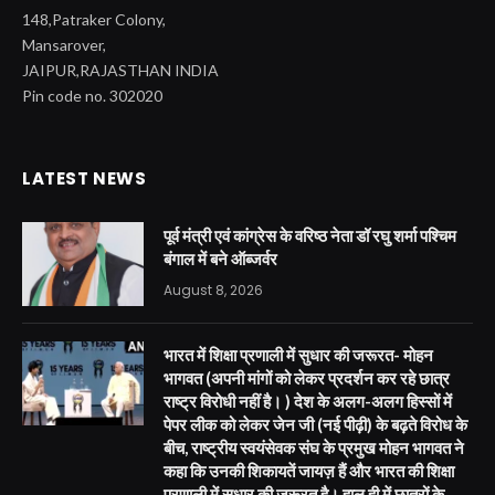
148,Patraker Colony,
Mansarover,
JAIPUR,RAJASTHAN INDIA
Pin code no. 302020
LATEST NEWS
पूर्व मंत्री एवं कांग्रेस के वरिष्ठ नेता डॉ रघु शर्मा पश्चिम
बंगाल में बने ऑब्जर्वर
August 8, 2026
भारत में शिक्षा प्रणाली में सुधार की जरूरत- मोहन
भागवत (अपनी मांगों को लेकर प्रदर्शन कर रहे छात्र
राष्ट्र विरोधी नहीं है। ) देश के अलग-अलग हिस्सों में
पेपर लीक को लेकर जेन जी (नई पीढ़ी) के बढ़ते विरोध के
बीच, राष्ट्रीय स्वयंसेवक संघ के प्रमुख मोहन भागवत ने
कहा कि उनकी शिकायतें जायज़ हैं और भारत की शिक्षा
प्रणाली में सुधार की ज़रूरत है। हाल ही में छात्रों के