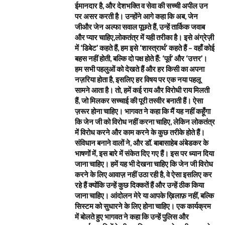
ईमानदार है, और देशभक्ति व सेवा की सच्ची अपील उन
पर असर करती है। उन्होंने आगे कहा कि अब, जेन
जीऔर जेन अल्फा सवाल पूछते हैं, उन्हें तार्किक जवाब
और प्यार चाहिए,लोकतंत्र में यही तरीका है। इसे अंग्रेज़ी
में ‘डिबेट’ कहते हैं, हम इसे ‘शास्त्रार्थ’ कहते हैं – वहाँ कोई
बहस नहीं होती, बल्कि दो पक्ष होते हैं: ‘पूर्व’ और ‘उत्तर’।
हम सभी पहलुओं को देखते हैं और हर किसी का अपना
नज़रिया होता है, इसलिए हर विषय पर एक नया पहलू
सामने आता है। तो, हमें कई राय और विरोधी राय मिलती
हैं, जो मिलकर सच्चाई की पूरी तस्वीर बनाती हैं। ऐसा
ज़रूर होना चाहिए। भागवत ने कहा कि मैं यह नहीं कहूँगा
कि जेन जी को विरोध नहीं करना चाहिए, लेकिन लोकतंत्र
में विरोध करने और काम करने के कुछ तरीके होते हैं।
संविधान बनाने वालों ने, और डॉ. बाबासाहेब अंबेडकर के
भाषणों में, इस बारे में संकेत दिए गए हैं। इस पर ध्यान दिया
जाना चाहिए। हमें यह भी देखना चाहिए कि जेन जी विरोध
करने के लिए आवाज़ नहीं उठा रही है, वे ऐसा इसलिए कर
रहे हैं क्योंकि उन्हें कुछ दिक्कतें हैं और उन्हें ठीक किया
जाना चाहिए। आंदोलन मेरे या आपके ख़िलाफ़ नहीं, बल्कि
सिस्टम को सुधारने के लिए होना चाहिए। एक कार्यक्रम
में बोलते हुए भागवत ने कहा कि उन्हें पुलिस और