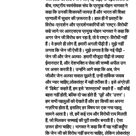
बीच, राष्ट्रीय स्वयंसेवक संघ के प्रमुख मोहन भागवत ने
कहा कि उनकी शिकायतें जायज़ हैं और भारत की शिक्षा
प्रणाली में सुधार की ज़रूरत है। हाल ही में छात्रों के
विरोध-प्रदर्शन और प्रदर्शनकारियों को ‘राष्ट्र-विरोधी’
कहे जाने पर आरएसएस प्रमुख मोहन भागवत ने कहा कि
अगर जेन जी विरोध कर रहा है, तो वे राष्ट्र-विरोधी नहीं
हैं। वे हमारे ही लोग हैं, हमारी अगली पीढ़ी हैं। मुझे नहीं
लगता कि जेन जी ऐसी है। मुझे लगता है कि नई पीढ़ी –
जेन जी और जेन अल्फा- हमारी मौजूदा पीढ़ी से ज़्यादा
ईमानदार है, और देशभक्ति व सेवा की सच्ची अपील उन
पर असर करती है। उन्होंने आगे कहा कि अब, जेन
जीऔर जेन अल्फा सवाल पूछते हैं, उन्हें तार्किक जवाब
और प्यार चाहिए,लोकतंत्र में यही तरीका है। इसे अंग्रेज़ी
में ‘डिबेट’ कहते हैं, हम इसे ‘शास्त्रार्थ’ कहते हैं – वहाँ कोई
बहस नहीं होती, बल्कि दो पक्ष होते हैं: ‘पूर्व’ और ‘उत्तर’।
हम सभी पहलुओं को देखते हैं और हर किसी का अपना
नज़रिया होता है, इसलिए हर विषय पर एक नया पहलू
सामने आता है। तो, हमें कई राय और विरोधी राय मिलती
हैं, जो मिलकर सच्चाई की पूरी तस्वीर बनाती हैं। ऐसा
ज़रूर होना चाहिए। भागवत ने कहा कि मैं यह नहीं कहूँगा
कि जेन जी को विरोध नहीं करना चाहिए, लेकिन लोकतंत्र