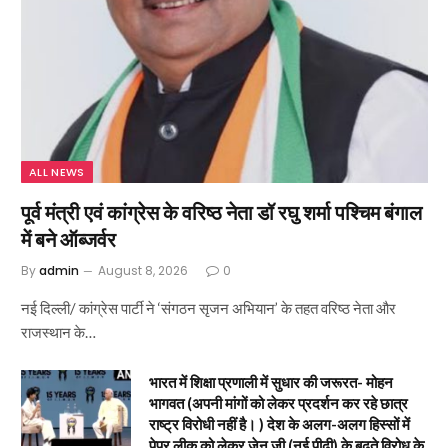
ALL NEWS
पूर्व मंत्री एवं कांग्रेस के वरिष्ठ नेता डॉ रघु शर्मा पश्चिम बंगाल
में बने ऑब्जर्वर
By
admin
August 8, 2026
0
नई दिल्ली/ कांग्रेस पार्टी ने ‘संगठन सृजन अभियान’ के तहत वरिष्ठ नेता और
राजस्थान के…
भारत में शिक्षा प्रणाली में सुधार की जरूरत- मोहन
भागवत (अपनी मांगों को लेकर प्रदर्शन कर रहे छात्र
राष्ट्र विरोधी नहीं है। ) देश के अलग-अलग हिस्सों में
पेपर लीक को लेकर जेन जी (नई पीढ़ी) के बढ़ते विरोध के