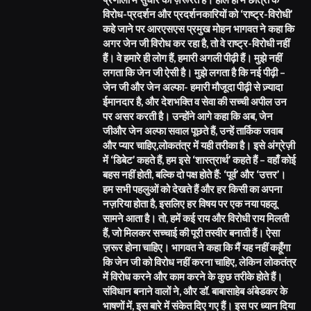
विरोध-प्रदर्शन और प्रदर्शनकारियों को ‘राष्ट्र-विरोधी’
कहे जाने पर आरएसएस प्रमुख मोहन भागवत ने कहा कि
अगर जेन जी विरोध कर रहा है, तो वे राष्ट्र-विरोधी नहीं
हैं। वे हमारे ही लोग हैं, हमारी अगली पीढ़ी हैं। मुझे नहीं
लगता कि जेन जी ऐसी है। मुझे लगता है कि नई पीढ़ी –
जेन जी और जेन अल्फा- हमारी मौजूदा पीढ़ी से ज़्यादा
ईमानदार है, और देशभक्ति व सेवा की सच्ची अपील उन
पर असर करती है। उन्होंने आगे कहा कि अब, जेन
जीऔर जेन अल्फा सवाल पूछते हैं, उन्हें तार्किक जवाब
और प्यार चाहिए,लोकतंत्र में यही तरीका है। इसे अंग्रेज़ी
में ‘डिबेट’ कहते हैं, हम इसे ‘शास्त्रार्थ’ कहते हैं – वहाँ कोई
बहस नहीं होती, बल्कि दो पक्ष होते हैं: ‘पूर्व’ और ‘उत्तर’।
हम सभी पहलुओं को देखते हैं और हर किसी का अपना
नज़रिया होता है, इसलिए हर विषय पर एक नया पहलू
सामने आता है। तो, हमें कई राय और विरोधी राय मिलती
हैं, जो मिलकर सच्चाई की पूरी तस्वीर बनाती हैं। ऐसा
ज़रूर होना चाहिए। भागवत ने कहा कि मैं यह नहीं कहूँगा
कि जेन जी को विरोध नहीं करना चाहिए, लेकिन लोकतंत्र
में विरोध करने और काम करने के कुछ तरीके होते हैं।
संविधान बनाने वालों ने, और डॉ. बाबासाहेब अंबेडकर के
भाषणों में, इस बारे में संकेत दिए गए हैं। इस पर ध्यान दिया