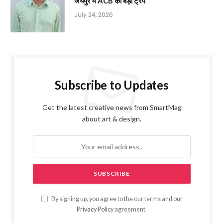
जयपुर में ACB का बड़ा ट्रैप
July 24, 2026
Subscribe to Updates
Get the latest creative news from SmartMag
about art & design.
By signing up, you agree to the our terms and our
Privacy Policy
agreement.