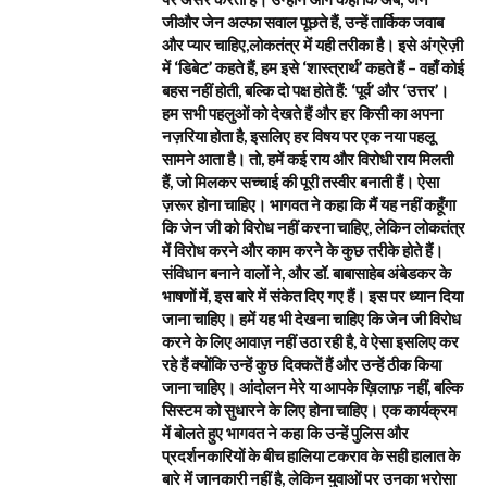
जीऔर जेन अल्फा सवाल पूछते हैं, उन्हें तार्किक जवाब
और प्यार चाहिए,लोकतंत्र में यही तरीका है। इसे अंग्रेज़ी
में ‘डिबेट’ कहते हैं, हम इसे ‘शास्त्रार्थ’ कहते हैं – वहाँ कोई
बहस नहीं होती, बल्कि दो पक्ष होते हैं: ‘पूर्व’ और ‘उत्तर’।
हम सभी पहलुओं को देखते हैं और हर किसी का अपना
नज़रिया होता है, इसलिए हर विषय पर एक नया पहलू
सामने आता है। तो, हमें कई राय और विरोधी राय मिलती
हैं, जो मिलकर सच्चाई की पूरी तस्वीर बनाती हैं। ऐसा
ज़रूर होना चाहिए। भागवत ने कहा कि मैं यह नहीं कहूँगा
कि जेन जी को विरोध नहीं करना चाहिए, लेकिन लोकतंत्र
में विरोध करने और काम करने के कुछ तरीके होते हैं।
संविधान बनाने वालों ने, और डॉ. बाबासाहेब अंबेडकर के
भाषणों में, इस बारे में संकेत दिए गए हैं। इस पर ध्यान दिया
जाना चाहिए। हमें यह भी देखना चाहिए कि जेन जी विरोध
करने के लिए आवाज़ नहीं उठा रही है, वे ऐसा इसलिए कर
रहे हैं क्योंकि उन्हें कुछ दिक्कतें हैं और उन्हें ठीक किया
जाना चाहिए। आंदोलन मेरे या आपके ख़िलाफ़ नहीं, बल्कि
सिस्टम को सुधारने के लिए होना चाहिए। एक कार्यक्रम
में बोलते हुए भागवत ने कहा कि उन्हें पुलिस और
प्रदर्शनकारियों के बीच हालिया टकराव के सही हालात के
बारे में जानकारी नहीं है, लेकिन युवाओं पर उनका भरोसा