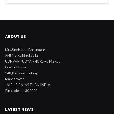
ABOUT US
Mrs.Sneh Lata Bhatnagar
RNI No Rajhin/15812
UDHYAM: UDYAM-RJ-17-0142928
Govt of India
148,Patraker Colony,
Mansarover,
JAIPUR,RAJASTHAN INDIA
Pin code no. 302020
LATEST NEWS