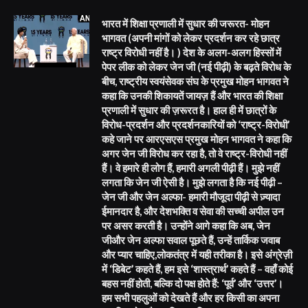
भारत में शिक्षा प्रणाली में सुधार की जरूरत- मोहन
भागवत (अपनी मांगों को लेकर प्रदर्शन कर रहे छात्र
राष्ट्र विरोधी नहीं है। ) देश के अलग-अलग हिस्सों में
पेपर लीक को लेकर जेन जी (नई पीढ़ी) के बढ़ते विरोध के
बीच, राष्ट्रीय स्वयंसेवक संघ के प्रमुख मोहन भागवत ने
कहा कि उनकी शिकायतें जायज़ हैं और भारत की शिक्षा
प्रणाली में सुधार की ज़रूरत है। हाल ही में छात्रों के
विरोध-प्रदर्शन और प्रदर्शनकारियों को ‘राष्ट्र-विरोधी’
कहे जाने पर आरएसएस प्रमुख मोहन भागवत ने कहा कि
अगर जेन जी विरोध कर रहा है, तो वे राष्ट्र-विरोधी नहीं
हैं। वे हमारे ही लोग हैं, हमारी अगली पीढ़ी हैं। मुझे नहीं
लगता कि जेन जी ऐसी है। मुझे लगता है कि नई पीढ़ी –
जेन जी और जेन अल्फा- हमारी मौजूदा पीढ़ी से ज़्यादा
ईमानदार है, और देशभक्ति व सेवा की सच्ची अपील उन
पर असर करती है। उन्होंने आगे कहा कि अब, जेन
जीऔर जेन अल्फा सवाल पूछते हैं, उन्हें तार्किक जवाब
और प्यार चाहिए,लोकतंत्र में यही तरीका है। इसे अंग्रेज़ी
में ‘डिबेट’ कहते हैं, हम इसे ‘शास्त्रार्थ’ कहते हैं – वहाँ कोई
बहस नहीं होती, बल्कि दो पक्ष होते हैं: ‘पूर्व’ और ‘उत्तर’।
हम सभी पहलुओं को देखते हैं और हर किसी का अपना