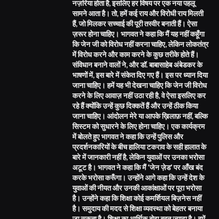
नज़रिया होता है, इसलिए हर विषय पर एक नया पहलू
सामने आता है। तो, हमें कई राय और विरोधी राय मिलती
हैं, जो मिलकर सच्चाई की पूरी तस्वीर बनाती हैं। ऐसा
ज़रूर होना चाहिए। भागवत ने कहा कि मैं यह नहीं कहूँगा
कि जेन जी को विरोध नहीं करना चाहिए, लेकिन लोकतंत्र
में विरोध करने और काम करने के कुछ तरीके होते हैं।
संविधान बनाने वालों ने, और डॉ. बाबासाहेब अंबेडकर के
भाषणों में, इस बारे में संकेत दिए गए हैं। इस पर ध्यान दिया
जाना चाहिए। हमें यह भी देखना चाहिए कि जेन जी विरोध
करने के लिए आवाज़ नहीं उठा रही है, वे ऐसा इसलिए कर
रहे हैं क्योंकि उन्हें कुछ दिक्कतें हैं और उन्हें ठीक किया
जाना चाहिए। आंदोलन मेरे या आपके ख़िलाफ़ नहीं, बल्कि
सिस्टम को सुधारने के लिए होना चाहिए। एक कार्यक्रम
में बोलते हुए भागवत ने कहा कि उन्हें पुलिस और
प्रदर्शनकारियों के बीच हालिया टकराव के सही हालात के
बारे में जानकारी नहीं है, लेकिन युवाओं पर उनका भरोसा
अटूट है। भागवत ने कहा कि मैं ‘जेन ज़ेड’ पर आँख बंद
करके भरोसा करूँगा। उन्होंने आगे कहा कि उन्हें देश के
युवाओं की नीयत और उनकी आकांक्षाओं पर पूरा भरोसा
है। उन्होंने कहा कि शिक्षा कोई कमर्शियल बिज़नेस नहीं
है। समुदाय की मदद से शिक्षा व्यवस्था को बेहतर बनाया
जा सकता है। शिक्षा का आर्थिक बोझ बहुत ज़्यादा है। हमें