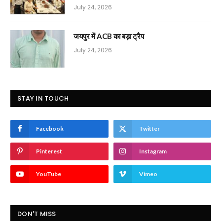
July 24, 2026
जयपुर में ACB का बड़ा ट्रैप
July 24, 2026
STAY IN TOUCH
Facebook
Twitter
Pinterest
Instagram
YouTube
Vimeo
DON'T MISS