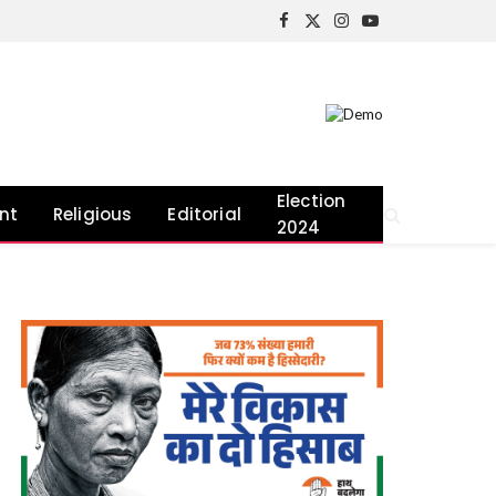
Facebook
X
Instagram
YouTube
(Twitter)
Election
nt
Religious
Editorial
2024