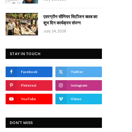
एवरग्रीन सीनियर सिटीजन क्लब का
शुभ दिन कार्यक्रम संपन्न
July 24, 2026
STAY IN TOUCH
Facebook
Twitter
Pinterest
Instagram
YouTube
Vimeo
DON'T MISS