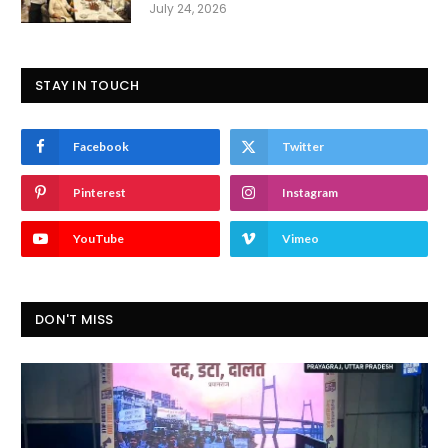
July 24, 2026
STAY IN TOUCH
Facebook
Twitter
Pinterest
Instagram
YouTube
Vimeo
DON'T MISS