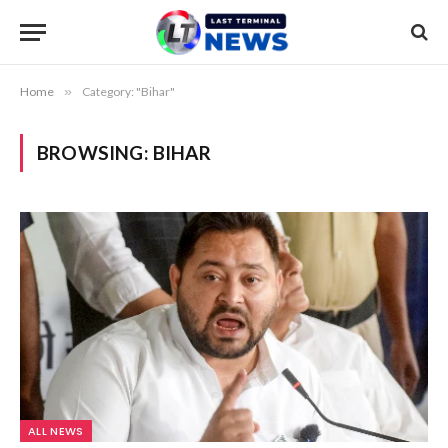
Home
»
Category: "Bihar"
BROWSING:
BIHAR
ALL NEWS