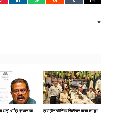
Pinterest
LinkedIn
WhatsApp
Reddit
Tumblr
Email
Website
त आए” धर्मेंद्र प्रधान का
एवरग्रीन सीनियर सिटीजन क्लब का शुभ