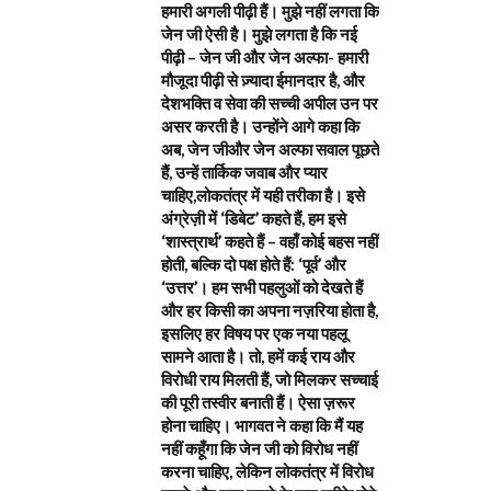
हमारी अगली पीढ़ी हैं। मुझे नहीं लगता कि
जेन जी ऐसी है। मुझे लगता है कि नई
पीढ़ी – जेन जी और जेन अल्फा- हमारी
मौजूदा पीढ़ी से ज़्यादा ईमानदार है, और
देशभक्ति व सेवा की सच्ची अपील उन पर
असर करती है। उन्होंने आगे कहा कि
अब, जेन जीऔर जेन अल्फा सवाल पूछते
हैं, उन्हें तार्किक जवाब और प्यार
चाहिए,लोकतंत्र में यही तरीका है। इसे
अंग्रेज़ी में ‘डिबेट’ कहते हैं, हम इसे
‘शास्त्रार्थ’ कहते हैं – वहाँ कोई बहस नहीं
होती, बल्कि दो पक्ष होते हैं: ‘पूर्व’ और
‘उत्तर’। हम सभी पहलुओं को देखते हैं
और हर किसी का अपना नज़रिया होता है,
इसलिए हर विषय पर एक नया पहलू
सामने आता है। तो, हमें कई राय और
विरोधी राय मिलती हैं, जो मिलकर सच्चाई
की पूरी तस्वीर बनाती हैं। ऐसा ज़रूर
होना चाहिए। भागवत ने कहा कि मैं यह
नहीं कहूँगा कि जेन जी को विरोध नहीं
करना चाहिए, लेकिन लोकतंत्र में विरोध