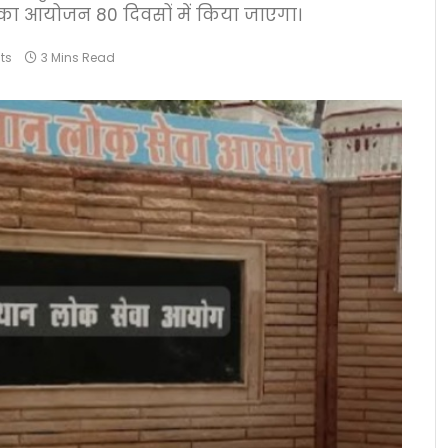
षाओं का आयोजन 80 दिवसों में किया जाएगा।
ts
3 Mins Read