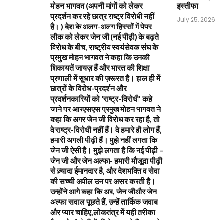
मोहन भागवत (अपनी मांगों को लेकर
इस्तीफा
प्रदर्शन कर रहे छात्र राष्ट्र विरोधी नहीं
July 25, 2026
है। ) देश के अलग-अलग हिस्सों में पेपर
लीक को लेकर जेन जी (नई पीढ़ी) के बढ़ते
विरोध के बीच, राष्ट्रीय स्वयंसेवक संघ के
प्रमुख मोहन भागवत ने कहा कि उनकी
शिकायतें जायज़ हैं और भारत की शिक्षा
प्रणाली में सुधार की ज़रूरत है। हाल ही में
छात्रों के विरोध-प्रदर्शन और
प्रदर्शनकारियों को ‘राष्ट्र-विरोधी’ कहे
जाने पर आरएसएस प्रमुख मोहन भागवत ने
कहा कि अगर जेन जी विरोध कर रहा है, तो
वे राष्ट्र-विरोधी नहीं हैं। वे हमारे ही लोग हैं,
हमारी अगली पीढ़ी हैं। मुझे नहीं लगता कि
जेन जी ऐसी है। मुझे लगता है कि नई पीढ़ी –
जेन जी और जेन अल्फा- हमारी मौजूदा पीढ़ी
से ज़्यादा ईमानदार है, और देशभक्ति व सेवा
की सच्ची अपील उन पर असर करती है।
उन्होंने आगे कहा कि अब, जेन जीऔर जेन
अल्फा सवाल पूछते हैं, उन्हें तार्किक जवाब
और प्यार चाहिए,लोकतंत्र में यही तरीका