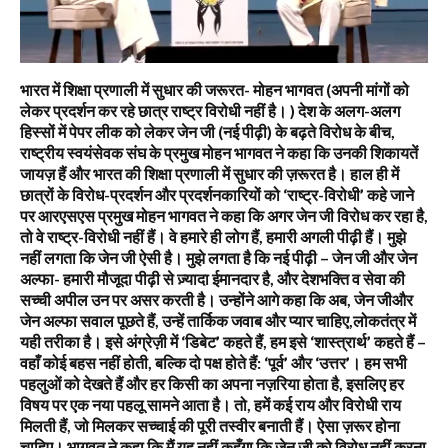
भारत में शिक्षा प्रणाली में सुधार की जरूरत- मोहन भागवत (अपनी मांगों को
लेकर प्रदर्शन कर रहे छात्र राष्ट्र विरोधी नहीं है। ) देश के अलग-अलग
हिस्सों में पेपर लीक को लेकर जेन जी (नई पीढ़ी) के बढ़ते विरोध के बीच,
राष्ट्रीय स्वयंसेवक संघ के प्रमुख मोहन भागवत ने कहा कि उनकी शिकायतें
जायज़ हैं और भारत की शिक्षा प्रणाली में सुधार की ज़रूरत है। हाल ही में
छात्रों के विरोध-प्रदर्शन और प्रदर्शनकारियों को ‘राष्ट्र-विरोधी’ कहे जाने
पर आरएसएस प्रमुख मोहन भागवत ने कहा कि अगर जेन जी विरोध कर रहा है,
तो वे राष्ट्र-विरोधी नहीं हैं। वे हमारे ही लोग हैं, हमारी अगली पीढ़ी हैं। मुझे
नहीं लगता कि जेन जी ऐसी है। मुझे लगता है कि नई पीढ़ी – जेन जी और जेन
अल्फा- हमारी मौजूदा पीढ़ी से ज़्यादा ईमानदार है, और देशभक्ति व सेवा की
सच्ची अपील उन पर असर करती है। उन्होंने आगे कहा कि अब, जेन जीऔर
जेन अल्फा सवाल पूछते हैं, उन्हें तार्किक जवाब और प्यार चाहिए,लोकतंत्र में
यही तरीका है। इसे अंग्रेज़ी में ‘डिबेट’ कहते हैं, हम इसे ‘शास्त्रार्थ’ कहते हैं –
वहाँ कोई बहस नहीं होती, बल्कि दो पक्ष होते हैं: ‘पूर्व’ और ‘उत्तर’। हम सभी
पहलुओं को देखते हैं और हर किसी का अपना नज़रिया होता है, इसलिए हर
विषय पर एक नया पहलू सामने आता है। तो, हमें कई राय और विरोधी राय
मिलती हैं, जो मिलकर सच्चाई की पूरी तस्वीर बनाती हैं। ऐसा ज़रूर होना
चाहिए। भागवत ने कहा कि मैं यह नहीं कहूँगा कि जेन जी को विरोध नहीं करना