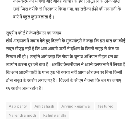
कार्यक्रम की घोषणा और आदर्श आचार संहिता लागू होने से ठीक पहले
उन्हें जिस तरीके से गिरफ्तार किया गया, वह तरीका ईडी की मनमानी के
बारे में बहुत कुछ बताता है।
सुप्रीम कोर्ट में केजरीवाल का जवाब
शीर्ष अदालत में जवाब देते हुए दिल्ली के मुख्यमंत्री ने कहा कि इस बात का कोई
सबूत मौजूद नहीं है कि आम आदमी पार्टी ने दक्षिण के किसी समूह से फंड या
रिश्वत ली हो। उन्होंने आगे कहा कि गोवा के चुनाव अभियान में इस धन का
उपयोग करना दूर की बात है।अरविंद केजरीवाल ने अपने हलफनामे में लिखा है
कि आम आदमी पार्टी के पास एक भी रुपया नहीं आया और उन पर बिना किसी
ठोस सबूत के आरोप लगाए गए हैं। दिल्ली के सीएम ने कहा कि उन पर लगाए
गए आरोप आधारहीन हैं।
Aap party
Amit shash
Arvind kejariwal
featured
Narendra modi
Rahul gandhi