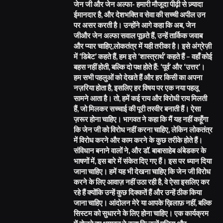
जेन जी और जेन अल्फा- हमारी मौजूदा पीढ़ी से ज़्यादा
ईमानदार है, और देशभक्ति व सेवा की सच्ची अपील उन
पर असर करती है। उन्होंने आगे कहा कि अब, जेन
जीऔर जेन अल्फा सवाल पूछते हैं, उन्हें तार्किक जवाब
और प्यार चाहिए,लोकतंत्र में यही तरीका है। इसे अंग्रेज़ी
में ‘डिबेट’ कहते हैं, हम इसे ‘शास्त्रार्थ’ कहते हैं – वहाँ कोई
बहस नहीं होती, बल्कि दो पक्ष होते हैं: ‘पूर्व’ और ‘उत्तर’।
हम सभी पहलुओं को देखते हैं और हर किसी का अपना
नज़रिया होता है, इसलिए हर विषय पर एक नया पहलू
सामने आता है। तो, हमें कई राय और विरोधी राय मिलती
हैं, जो मिलकर सच्चाई की पूरी तस्वीर बनाती हैं। ऐसा
ज़रूर होना चाहिए। भागवत ने कहा कि मैं यह नहीं कहूँगा
कि जेन जी को विरोध नहीं करना चाहिए, लेकिन लोकतंत्र
में विरोध करने और काम करने के कुछ तरीके होते हैं।
संविधान बनाने वालों ने, और डॉ. बाबासाहेब अंबेडकर के
भाषणों में, इस बारे में संकेत दिए गए हैं। इस पर ध्यान दिया
जाना चाहिए। हमें यह भी देखना चाहिए कि जेन जी विरोध
करने के लिए आवाज़ नहीं उठा रही है, वे ऐसा इसलिए कर
रहे हैं क्योंकि उन्हें कुछ दिक्कतें हैं और उन्हें ठीक किया
जाना चाहिए। आंदोलन मेरे या आपके ख़िलाफ़ नहीं, बल्कि
सिस्टम को सुधारने के लिए होना चाहिए। एक कार्यक्रम