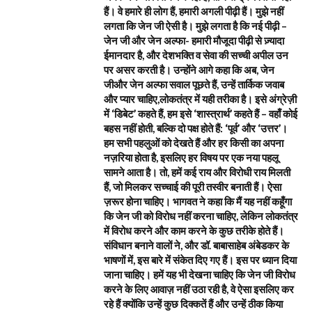
हैं। वे हमारे ही लोग हैं, हमारी अगली पीढ़ी हैं। मुझे नहीं
लगता कि जेन जी ऐसी है। मुझे लगता है कि नई पीढ़ी –
जेन जी और जेन अल्फा- हमारी मौजूदा पीढ़ी से ज़्यादा
ईमानदार है, और देशभक्ति व सेवा की सच्ची अपील उन
पर असर करती है। उन्होंने आगे कहा कि अब, जेन
जीऔर जेन अल्फा सवाल पूछते हैं, उन्हें तार्किक जवाब
और प्यार चाहिए,लोकतंत्र में यही तरीका है। इसे अंग्रेज़ी
में ‘डिबेट’ कहते हैं, हम इसे ‘शास्त्रार्थ’ कहते हैं – वहाँ कोई
बहस नहीं होती, बल्कि दो पक्ष होते हैं: ‘पूर्व’ और ‘उत्तर’।
हम सभी पहलुओं को देखते हैं और हर किसी का अपना
नज़रिया होता है, इसलिए हर विषय पर एक नया पहलू
सामने आता है। तो, हमें कई राय और विरोधी राय मिलती
हैं, जो मिलकर सच्चाई की पूरी तस्वीर बनाती हैं। ऐसा
ज़रूर होना चाहिए। भागवत ने कहा कि मैं यह नहीं कहूँगा
कि जेन जी को विरोध नहीं करना चाहिए, लेकिन लोकतंत्र
में विरोध करने और काम करने के कुछ तरीके होते हैं।
संविधान बनाने वालों ने, और डॉ. बाबासाहेब अंबेडकर के
भाषणों में, इस बारे में संकेत दिए गए हैं। इस पर ध्यान दिया
जाना चाहिए। हमें यह भी देखना चाहिए कि जेन जी विरोध
करने के लिए आवाज़ नहीं उठा रही है, वे ऐसा इसलिए कर
रहे हैं क्योंकि उन्हें कुछ दिक्कतें हैं और उन्हें ठीक किया