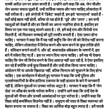
सच्ची अपील उन पर असर करती है। उन्होंने आगे कहा कि अब, जेन जीऔर
जेन अल्फा सवाल पूछते हैं, उन्हें तार्किक जवाब और प्यार चाहिए,लोकतंत्र में
यही तरीका है। इसे अंग्रेज़ी में ‘डिबेट’ कहते हैं, हम इसे ‘शास्त्रार्थ’ कहते हैं –
वहाँ कोई बहस नहीं होती, बल्कि दो पक्ष होते हैं: ‘पूर्व’ और ‘उत्तर’। हम सभी
पहलुओं को देखते हैं और हर किसी का अपना नज़रिया होता है, इसलिए हर
विषय पर एक नया पहलू सामने आता है। तो, हमें कई राय और विरोधी राय
मिलती हैं, जो मिलकर सच्चाई की पूरी तस्वीर बनाती हैं। ऐसा ज़रूर होना
चाहिए। भागवत ने कहा कि मैं यह नहीं कहूँगा कि जेन जी को विरोध नहीं करना
चाहिए, लेकिन लोकतंत्र में विरोध करने और काम करने के कुछ तरीके होते
हैं। संविधान बनाने वालों ने, और डॉ. बाबासाहेब अंबेडकर के भाषणों में, इस
बारे में संकेत दिए गए हैं। इस पर ध्यान दिया जाना चाहिए। हमें यह भी देखना
चाहिए कि जेन जी विरोध करने के लिए आवाज़ नहीं उठा रही है, वे ऐसा इसलिए
कर रहे हैं क्योंकि उन्हें कुछ दिक्कतें हैं और उन्हें ठीक किया जाना चाहिए।
आंदोलन मेरे या आपके ख़िलाफ़ नहीं, बल्कि सिस्टम को सुधारने के लिए होना
चाहिए। एक कार्यक्रम में बोलते हुए भागवत ने कहा कि उन्हें पुलिस और
प्रदर्शनकारियों के बीच हालिया टकराव के सही हालात के बारे में जानकारी
नहीं है, लेकिन युवाओं पर उनका भरोसा अटूट है। भागवत ने कहा कि मैं ‘जेन
ज़ेड’ पर आँख बंद करके भरोसा करूँगा। उन्होंने आगे कहा कि उन्हें देश के
युवाओं की नीयत और उनकी आकांक्षाओं पर पूरा भरोसा है। उन्होंने कहा कि
शिक्षा कोई कमर्शियल बिज़नेस नहीं है। समुदाय की मदद से शिक्षा व्यवस्था को
बेहतर बनाया जा सकता है। शिक्षा का आर्थिक बोझ बहुत ज़्यादा है। हमें सतर्क