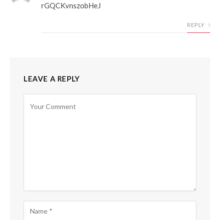
rGQCKvnszobHeJ
REPLY
LEAVE A REPLY