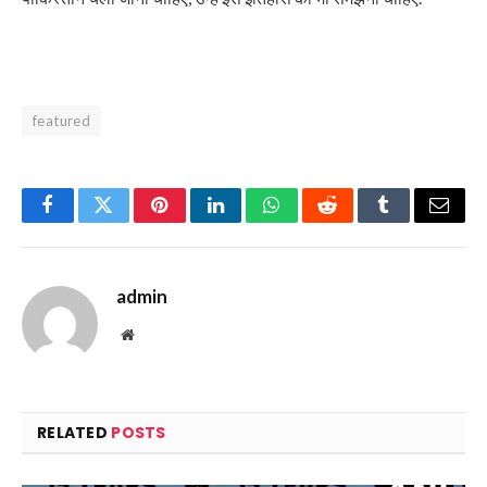
featured
Facebook
Twitter
Pinterest
LinkedIn
WhatsApp
Reddit
Tumblr
Email
admin
Website
RELATED
POSTS