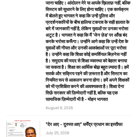
जाना चाहिए। आंदोलन मेरे या आपके ख़िलाफ़ नहीं, बल्कि
सिस्टम को सुधारने के लिए होना चाहिए। एक कार्यक्रम
में बोलते हुए भागवत ने कहा कि उन्हें पुलिस और
प्रदर्शनकारियों के बीच हालिया टकराव के सही हालात के
बारे में जानकारी नहीं है, लेकिन युवाओं पर उनका भरोसा
अटूट है। भागवत ने कहा कि मैं ‘जेन ज़ेड’ पर आँख बंद
करके भरोसा करूँगा। उन्होंने आगे कहा कि उन्हें देश के
युवाओं की नीयत और उनकी आकांक्षाओं पर पूरा भरोसा
है। उन्होंने कहा कि शिक्षा कोई कमर्शियल बिज़नेस नहीं
है। समुदाय की मदद से शिक्षा व्यवस्था को बेहतर बनाया
जा सकता है। शिक्षा का आर्थिक बोझ बहुत ज़्यादा है। हमें
सतर्क और सक्रिय रहने की ज़रूरत है और सिस्टम का
नियमित रूप से आकलन करना होगा। हमें अपने शिक्षकों
को भी प्रशिक्षित करने की आवश्यकता है। शिक्षा देना
सिर्फ़ सरकार की ज़िम्मेदारी नहीं है, बल्कि यह एक
सामाजिक ज़िम्मेदारी भी है – मोहन भागवत
August 6, 2026
“देर आए – दुरुस्त आए” धर्मेंद्र प्रधान का इस्तीफा
July 25, 2026